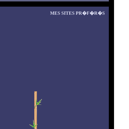
MES SITES PR�F�R�S