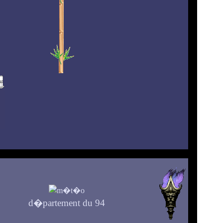
d�partement du 94