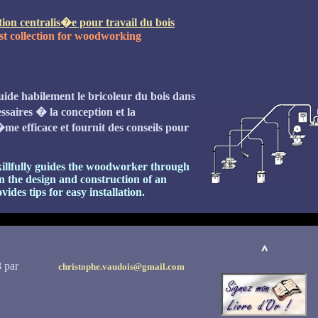
ion centralis�e pour travail du bois
st collection for woodworking
ide habilement le bricoleur du bois dans
saires � la conception et la
me efficace et fournit des conseils pour
skillfully guides the woodworker through
in the design and construction of an
ides tips for easy installation.
s 2008 par
christophe.vaudois@gmail.com