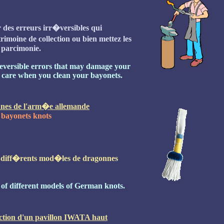
 des erreurs irr�versibles qui
moine de collection ou bien mettez les
 parcimonie.
reversible errors that may damage your
ke care when you clean your bayonets.
nes de l'arm�e allemande
bayonets knots
e diff�rents mod�les de dragonnes
of different models of German knots.
ction d'un pavillon IWATA haut