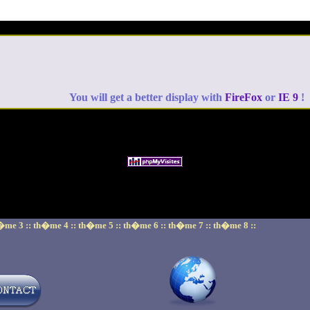
You will get a better display with
FireFox
or
IE 9
!
�me 3 ::
th�me 4 ::
th�me 5 ::
th�me 6 ::
th�me 7 ::
th�me 8 ::