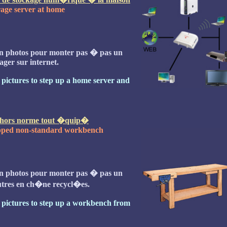
orage server at home
en photos pour monter pas � pas un
ager sur internet.
h pictures to step up a home server and
 hors norme tout �quip�
ipped non-standard workbench
en photos pour monter pas � pas un
utres en ch�ne recycl�es.
h pictures to step up a workbench from